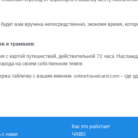
удет вам вручена непосредственно, экономя время, котор
ов и трамваев:
 с картой путешествий, действительной 72 часа. Наслажд
города на своем собственном темпе.
ржа табличку с вашим именем. onlinetravelcard.com - где 
Как это работает
 с нами
ЧАВО