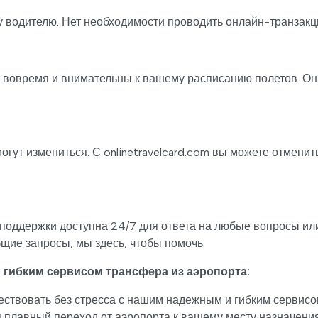
водителю. Нет необходимости проводить онлайн-транзакц
т вовремя и внимательны к вашему расписанию полетов. Они
огут измениться. С onlinetravelcard.com вы можете отмени
поддержки доступна 24/7 для ответа на любые вопросы или
щие запросы, мы здесь, чтобы помочь.
 гибким сервисом трансфера из аэропорта:
ествовать без стресса с нашим надежным и гибким сервис
 плавный переход от аэропорта к вашему месту назначения