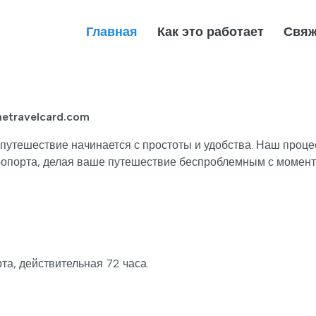
Главная
Как это работает
Свяж
etravelcard.com
е путешествие начинается с простоты и удобства. Наш проце
эропорта, делая ваше путешествие беспроблемным с момент
а, действительная 72 часа.